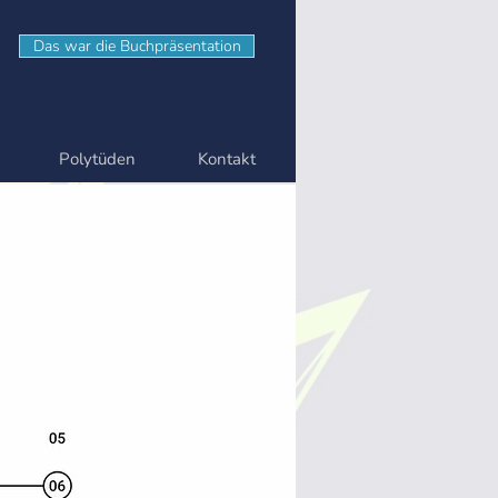
Das war die Buchpräsentation
Polytüden
Kontakt