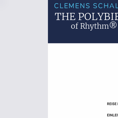
CLEMENS SCHA
THE POLYBI
®
of Rhythm