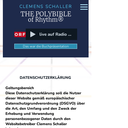
CLEMENS SCHALLER
THE POLYBIBLE
of Rhythm
®
live auf Radio Wien
Das war die Buchpräsentation
DATENSCHUTZERKLÄRUNG
Geltungsbereich
Diese Datenschutzerklärung soll die Nutzer
dieser Website gemäß europäischischer
Datenschutzgrundverordnung (DSGVO) über
die Art, den Umfang und den Zweck der
Erhebung und Verwendung
personenbezogener Daten durch den
Websitebetreiber Clemens Schaller